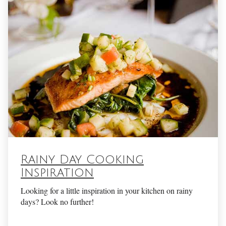
Rainy Day Cooking
Inspiration
Looking for a little inspiration in your kitchen on rainy
days? Look no further!