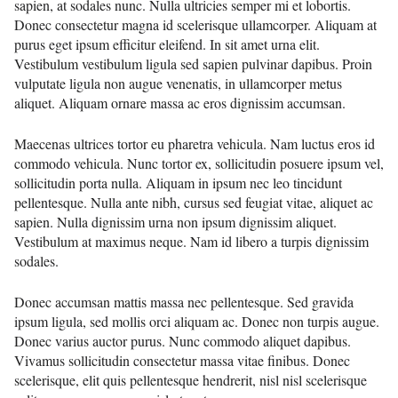
sapien, at sodales nunc. Nulla ultricies semper mi et lobortis.
Donec consectetur magna id scelerisque ullamcorper. Aliquam at
purus eget ipsum efficitur eleifend. In sit amet urna elit.
Vestibulum vestibulum ligula sed sapien pulvinar dapibus. Proin
vulputate ligula non augue venenatis, in ullamcorper metus
aliquet. Aliquam ornare massa ac eros dignissim accumsan.
Maecenas ultrices tortor eu pharetra vehicula. Nam luctus eros id
commodo vehicula. Nunc tortor ex, sollicitudin posuere ipsum vel,
sollicitudin porta nulla. Aliquam in ipsum nec leo tincidunt
pellentesque. Nulla ante nibh, cursus sed feugiat vitae, aliquet ac
sapien. Nulla dignissim urna non ipsum dignissim aliquet.
Vestibulum at maximus neque. Nam id libero a turpis dignissim
sodales.
Donec accumsan mattis massa nec pellentesque. Sed gravida
ipsum ligula, sed mollis orci aliquam ac. Donec non turpis augue.
Donec varius auctor purus. Nunc commodo aliquet dapibus.
Vivamus sollicitudin consectetur massa vitae finibus. Donec
scelerisque, elit quis pellentesque hendrerit, nisl nisl scelerisque