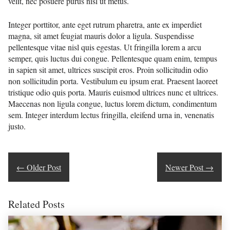
velit, nec posuere purus nisl ut metus.
Integer porttitor, ante eget rutrum pharetra, ante ex imperdiet
magna, sit amet feugiat mauris dolor a ligula. Suspendisse
pellentesque vitae nisl quis egestas. Ut fringilla lorem a arcu
semper, quis luctus dui congue. Pellentesque quam enim, tempus
in sapien sit amet, ultrices suscipit eros. Proin sollicitudin odio
non sollicitudin porta. Vestibulum eu ipsum erat. Praesent laoreet
tristique odio quis porta. Mauris euismod ultrices nunc et ultrices.
Maecenas non ligula congue, luctus lorem dictum, condimentum
sem. Integer interdum lectus fringilla, eleifend urna in, venenatis
justo.
←
Older Post
Newer Post
→
Related Posts