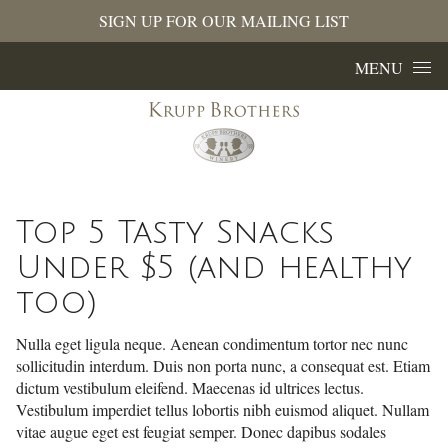
SIGN UP FOR OUR MAILING LIST
Skip to content
MENU
Top 5 Tasty Snacks
Under $5 (and healthy
too)
Nulla eget ligula neque. Aenean condimentum tortor nec nunc
sollicitudin interdum. Duis non porta nunc, a consequat est. Etiam
dictum vestibulum eleifend. Maecenas id ultrices lectus.
Vestibulum imperdiet tellus lobortis nibh euismod aliquet. Nullam
vitae augue eget est feugiat semper. Donec dapibus sodales